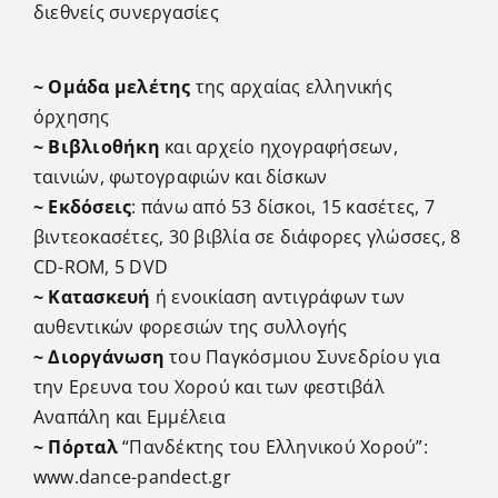
διεθνείς συνεργασίες
~ Ομάδα μελέτης
της αρχαίας ελληνικής
όρχησης
~ Βιβλιοθήκη
και αρχείο ηχογραφήσεων,
ταινιών, φωτογραφιών και δίσκων
~ Εκδόσεις
: πάνω από 53 δίσκοι, 15 κασέτες, 7
βιντεοκασέτες, 30 βιβλία σε διάφορες γλώσσες, 8
CD-ROM, 5 DVD
~ Κατασκευή
ή ενοικίαση αντιγράφων των
αυθεντικών φορεσιών της συλλογής
~ Διοργάνωση
του Παγκόσμιου Συνεδρίου για
την Ερευνα του Χορού και των φεστιβάλ
Αναπάλη και Εμμέλεια
~ Πόρταλ
“Πανδέκτης του Ελληνικού Χορού”:
www.dance-pandect.gr