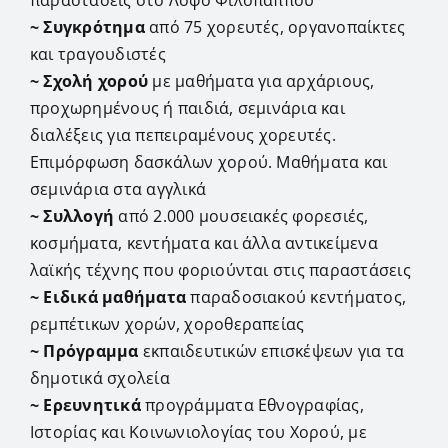
~ Συγκρότημα
από 75 χορευτές, οργανοπαίκτες
και τραγουδιστές
~ Σχολή χορού
με μαθήματα για αρχάριους,
προχωρημένους ή παιδιά, σεμινάρια και
διαλέξεις για πεπειραμένους χορευτές.
Επιμόρφωση δασκάλων χορού. Μαθήματα και
σεμινάρια στα αγγλικά
~ Συλλογή
από 2.000 μουσειακές φορεσιές,
κοσμήματα, κεντήματα και άλλα αντικείμενα
λαϊκής τέχνης που φοριούνται στις παραστάσεις
~ Ειδικά μαθήματα
παραδοσιακού κεντήματος,
ρεμπέτικων χορών, χοροθεραπείας
~ Πρόγραμμα
εκπαιδευτικών επισκέψεων για τα
δημοτικά σχολεία
~ Ερευνητικά
προγράμματα Εθνογραφίας,
Ιστορίας και Κοινωνιολογίας του Χορού, με