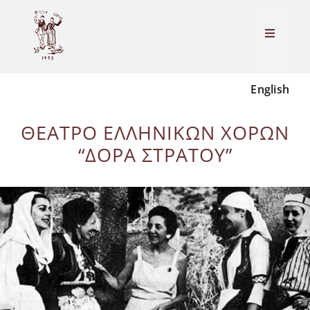
Skip
to
Toggle
content
Navigati
English
ΑΡΧΙΚΗ
ΘΕΑΤΡΟ ΕΛΛΗΝΙΚΩΝ ΧΟΡΩΝ
ΣΩΜΑΤΕΙΟ
“ΔΟΡΑ ΣΤΡΑΤΟΥ”
ΘΕΑΤΡΟ
ΣΧΟΛΗ